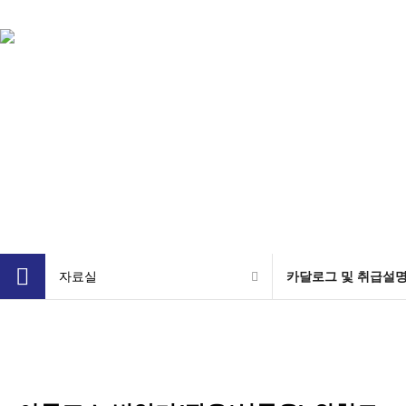
회사
자료실
카달로그 및 취급설