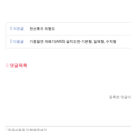
이전글
전선휴즈 외형도
다음글
기중절연 개폐기(AISS) 설치도면-기본형, 일체형, 수직형
댓글목록
등록된 댓글이