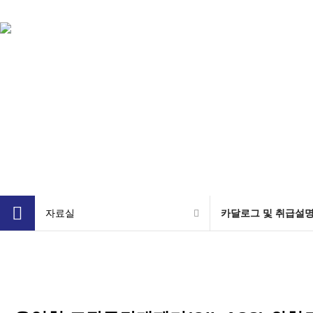
회사
자료실
카달로그 및 취급설