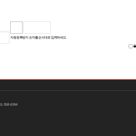
자동등록방지 숫자를 순서대로 입력하세요.
1-358-6394