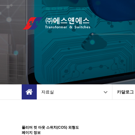
자료실
카달로그
폴리머 컷 아웃 스위치(COS) 외형도
페이지 정보