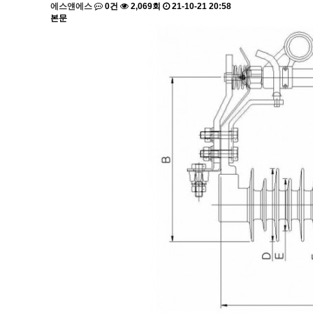
에스얜에스
0건
2,069회
21-10-21 20:58
본문