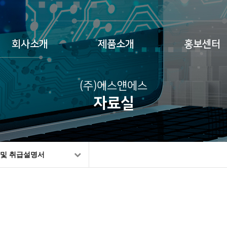
회사소개
제품소개
홍보센터
(주)에스얜에스
자료실
 및 취급설명서